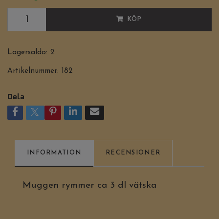
KÖP
Lagersaldo:
2
Artikelnummer:
182
Dela
INFORMATION
RECENSIONER
Muggen rymmer ca 3 dl vätska