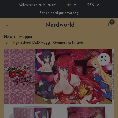
Välkommen till butiken!
SEK
För en nördigare vardag
0
Nerdworld
Hem
Muggar
High School DxD mugg - Gremory & Friends