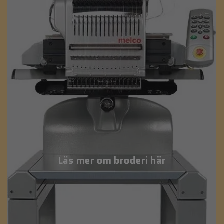
Läs mer om broderi här