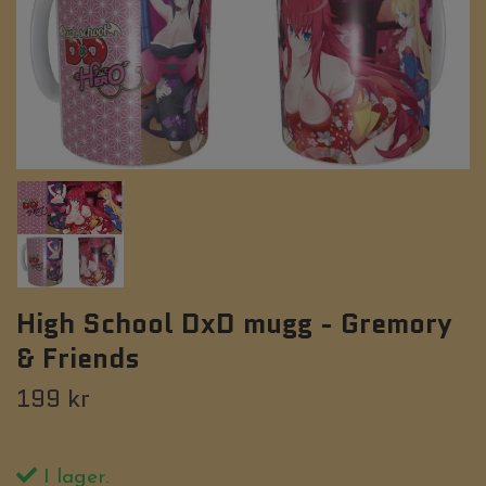
High School DxD mugg - Gremory
& Friends
199 kr
I lager.