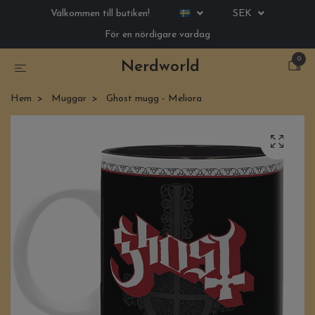
Välkommen till butiken!
SEK
För en nördigare vardag
0
Nerdworld
Hem
Muggar
Ghost mugg - Meliora