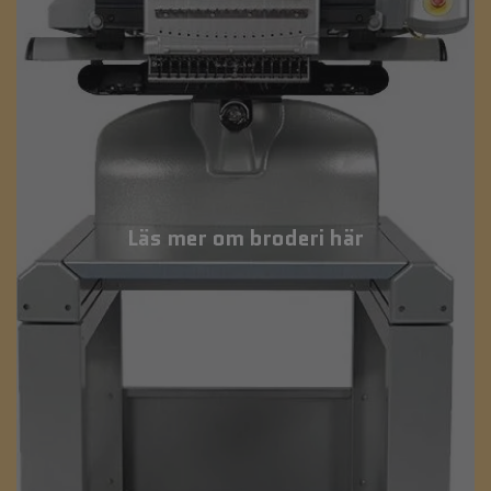
Läs mer om broderi här