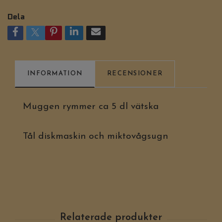
Dela
INFORMATION
RECENSIONER
Muggen rymmer ca 5 dl vätska
Tål diskmaskin och miktovågsugn