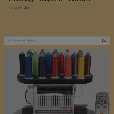
Tillfälligt slut
Ti