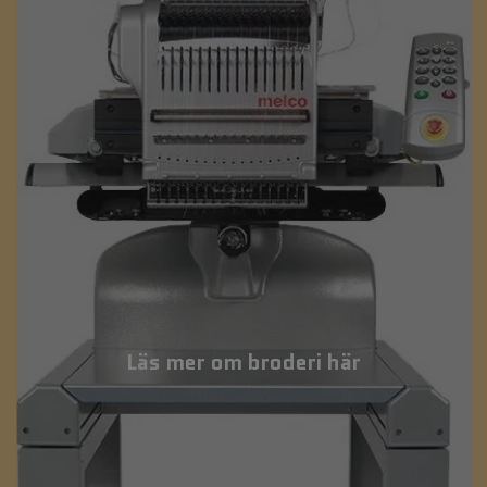
Läs mer om broderi här