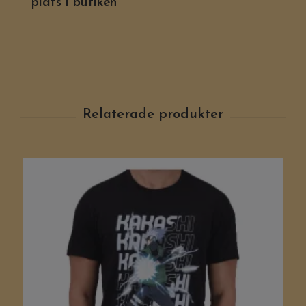
plats i butiken ***