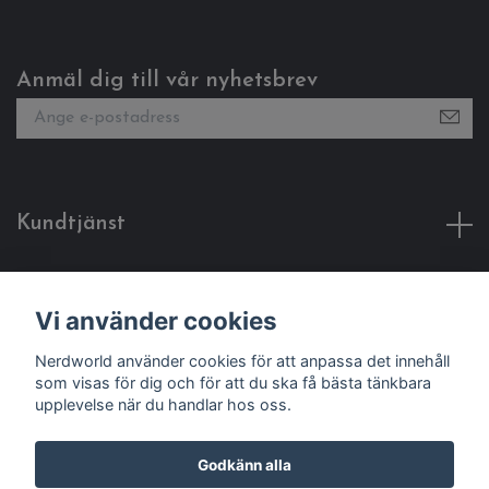
Anmäl dig till vår nyhetsbrev
Kundtjänst
Fotmeny
Vi använder cookies
Sociala medier
Nerdworld använder cookies för att anpassa det innehåll
som visas för dig och för att du ska få bästa tänkbara
upplevelse när du handlar hos oss.
Godkänn alla