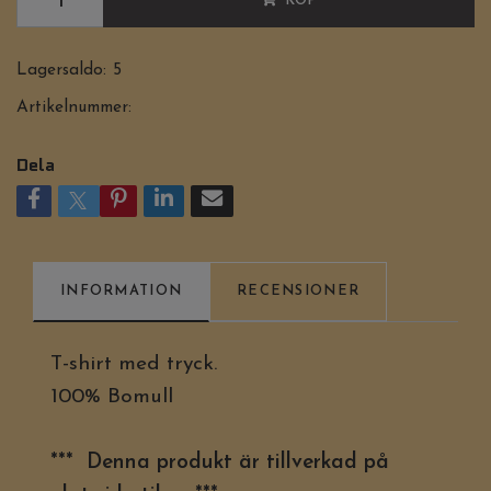
KÖP
Lagersaldo:
5
Artikelnummer:
Dela
INFORMATION
RECENSIONER
T-shirt med tryck.
100% Bomull
*** Denna produkt är tillverkad på