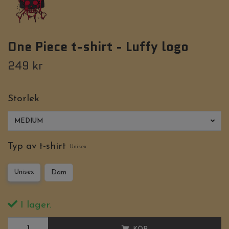
One Piece t-shirt - Luffy logo
249 kr
Storlek
MEDIUM
Typ av t-shirt
Unisex
Unisex
Dam
I lager.