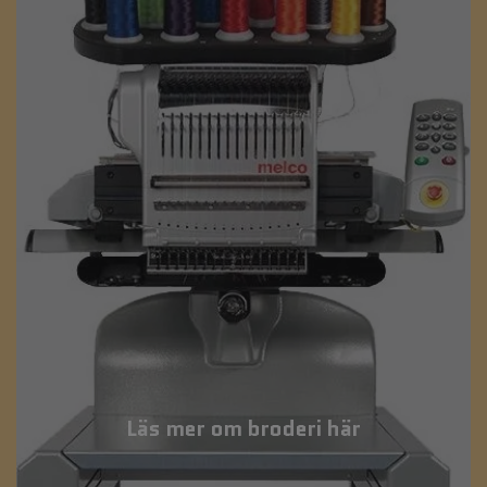
Läs mer om broderi här