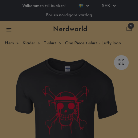
Välkommen till butiken!
SEK
För en nördigare vardag
0
Nerdworld
Hem
Kläder
T-shirt
One Piece t-shirt - Luffy logo