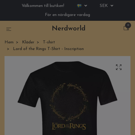
Välkommen till butiken!
SEK
För en nördigare vardag
0
Nerdworld
Hem
Kläder
T-shirt
Lord of the Rings T-Shirt - Inscription