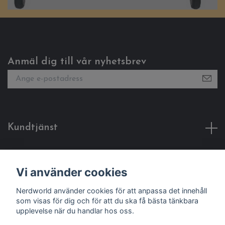
Anmäl dig till vår nyhetsbrev
Kundtjänst
Fotmeny
Vi använder cookies
Sociala medier
Nerdworld använder cookies för att anpassa det innehåll
som visas för dig och för att du ska få bästa tänkbara
upplevelse när du handlar hos oss.