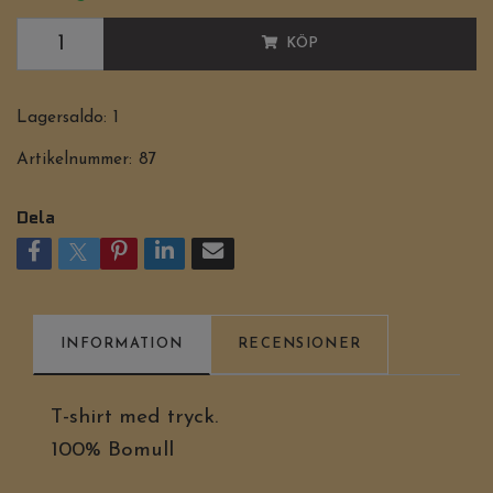
KÖP
Lagersaldo:
1
Artikelnummer:
87
Dela
INFORMATION
RECENSIONER
T-shirt med tryck.
100% Bomull