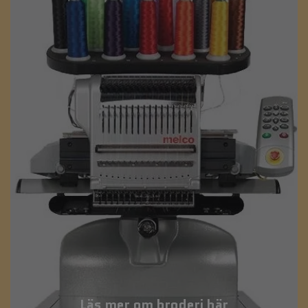
Läs mer om broderi här