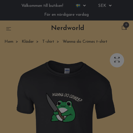
Välkommen till butiken!
SEK
För en nördigare vardag
0
Nerdworld
Hem
Kläder
T-shirt
Wanna do Crimes t-shirt