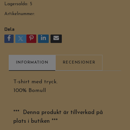
Lagersaldo:
5
Artikelnummer:
Dela
INFORMATION
RECENSIONER
T-shirt med tryck.
100% Bomull
*** Denna produkt är tillverkad på
plats i butiken ***