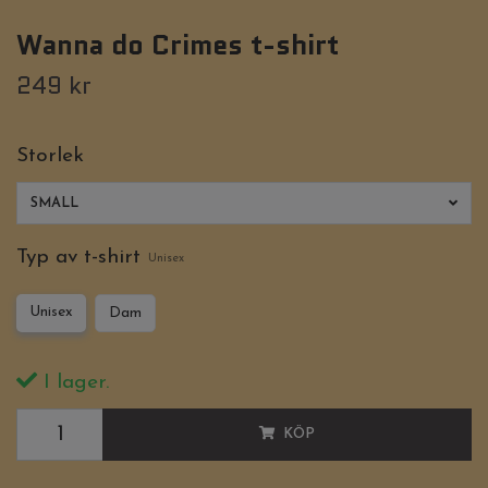
Wanna do Crimes t-shirt
249 kr
Storlek
SMALL
Typ av t-shirt
Unisex
Unisex
Dam
I lager.
KÖP