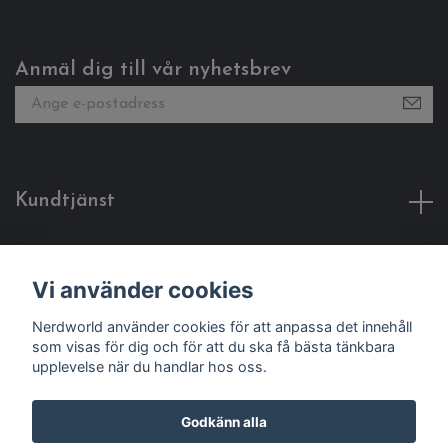
Anmäl dig till vår nyhetsbrev
Kundtjänst
Fotmeny
Vi använder cookies
Sociala medier
Nerdworld använder cookies för att anpassa det innehåll
som visas för dig och för att du ska få bästa tänkbara
upplevelse när du handlar hos oss.
Godkänn alla