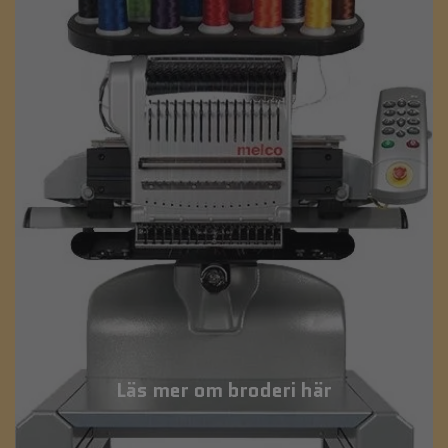
Läs mer om broderi här