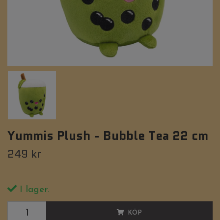
Yummis Plush - Bubble Tea 22 cm
249 kr
I lager.
KÖP