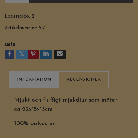
Lagersaldo:
2
Artikelnummer:
517
Dela
INFORMATION
RECENSIONER
Mjukt och fluffigt mjukdjur som mäter
ca 22x15x15cm
100% polyester