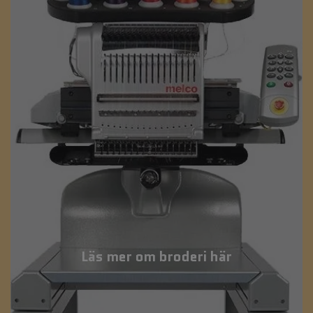
Läs mer om broderi här