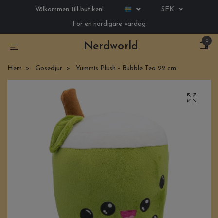
Välkommen till butiken!
SEK
För en nördigare vardag
0
Nerdworld
Hem
Gosedjur
Yummis Plush - Bubble Tea 22 cm