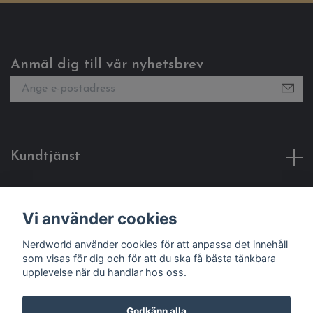
Anmäl dig till vår nyhetsbrev
Kundtjänst
Fotmeny
Vi använder cookies
Sociala medier
Nerdworld använder cookies för att anpassa det innehåll
som visas för dig och för att du ska få bästa tänkbara
upplevelse när du handlar hos oss.
Godkänn alla