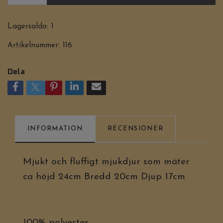
Lagersaldo:
1
Artikelnummer:
116
Dela
INFORMATION
RECENSIONER
Mjukt och fluffigt mjukdjur som mäter
ca höjd 24cm Bredd 20cm Djup 17cm
100% polyester