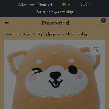
Välkommen till butiken!
SEK
För en nördigare vardag
0
Nerdworld
Hem
Gosedjur
Squidglys plushie - Shiba Inu dog