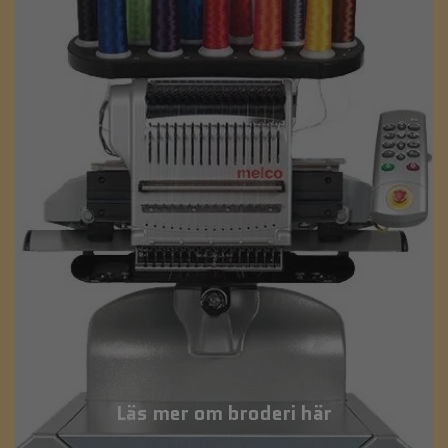
Läs mer om broderi här