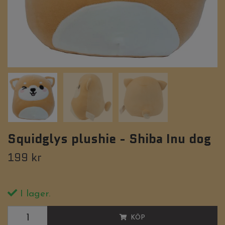
Squidglys plushie - Shiba Inu dog
199 kr
I lager.
KÖP