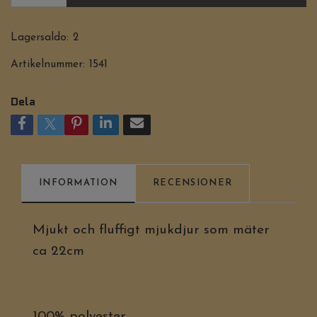
Lagersaldo:
2
Artikelnummer:
1541
Dela
INFORMATION
RECENSIONER
Mjukt och fluffigt mjukdjur som mäter
ca 22cm
100% polyester