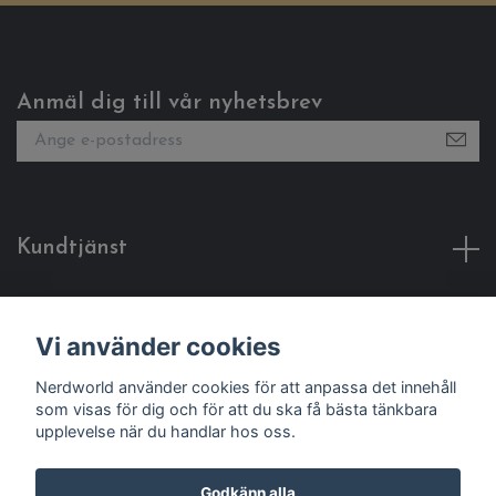
Anmäl dig till vår nyhetsbrev
Kundtjänst
Fotmeny
Vi använder cookies
Sociala medier
Nerdworld använder cookies för att anpassa det innehåll
som visas för dig och för att du ska få bästa tänkbara
upplevelse när du handlar hos oss.
Godkänn alla