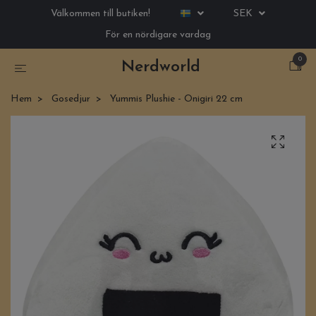
Välkommen till butiken!
SEK
För en nördigare vardag
0
Nerdworld
Hem
Gosedjur
Yummis Plushie - Onigiri 22 cm