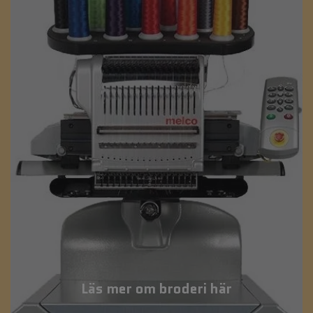
Läs mer om broderi här