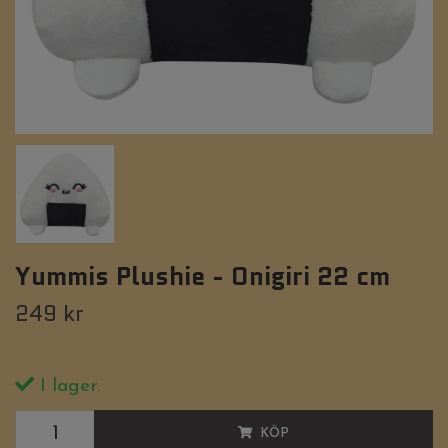
Yummis Plushie - Onigiri 22 cm
249 kr
I lager.
KÖP