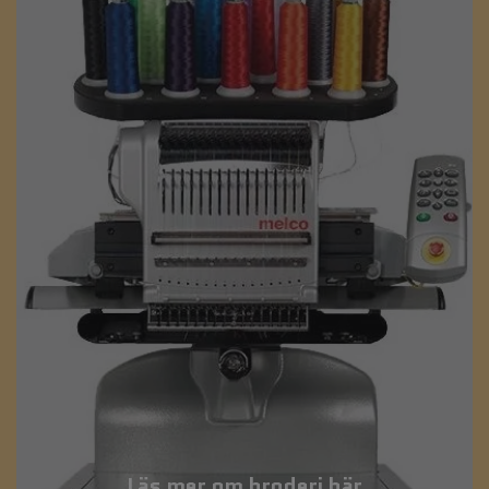
Läs mer om broderi här