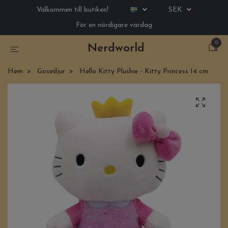
Välkommen till butiken!
SEK
För en nördigare vardag
0
Nerdworld
Hem
Gosedjur
Hello Kitty Plushie - Kitty Princess 14 cm