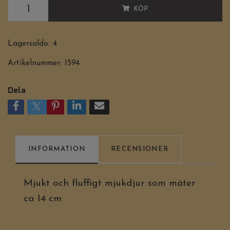
KÖP
Lagersaldo:
4
Artikelnummer:
1594
Dela
INFORMATION
RECENSIONER
Mjukt och fluffigt mjukdjur som mäter
ca 14 cm