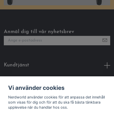
Anmäl dig till vår nyhetsbrev
Kundtjänst
Fotmeny
Vi använder cookies
Sociala medier
Nerdworld använder cookies för att anpassa det innehåll
som visas för dig och för att du ska få bästa tänkbara
upplevelse när du handlar hos oss.