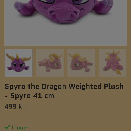
Spyro the Dragon Weighted Plush
- Spyro 41 cm
499 kr
I lager.