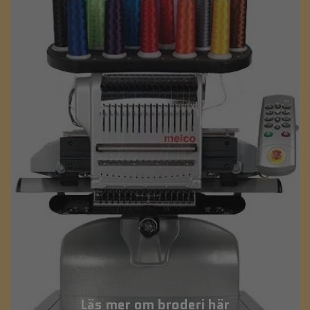
Läs mer om broderi här