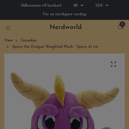
Välkommen till butiken!
SEK
För en nördigare vardag
0
Nerdworld
Hem
Gosedjur
Spyro the Dragon Weighted Plush - Spyro 41 cm