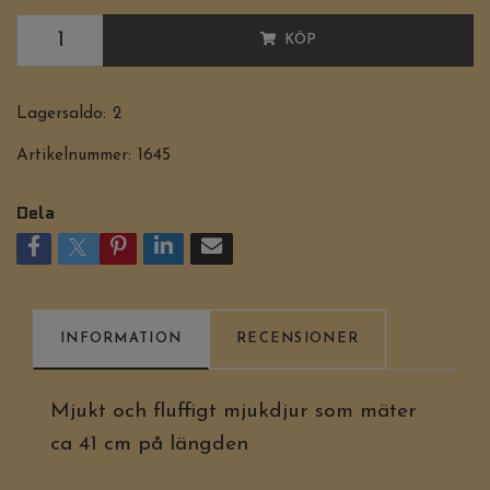
KÖP
Lagersaldo:
2
Artikelnummer:
1645
Dela
INFORMATION
RECENSIONER
Mjukt och fluffigt mjukdjur som mäter
ca 41 cm på längden