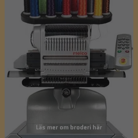
Läs mer om broderi här