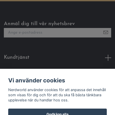
Anmäl dig till vår nyhetsbrev
Kundtjänst
Fotmeny
Vi använder cookies
Sociala medier
Nerdworld använder cookies för att anpassa det innehåll
som visas för dig och för att du ska få bästa tänkbara
upplevelse när du handlar hos oss.
Godkänn alla