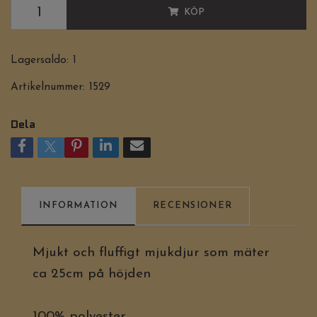
KÖP
Lagersaldo:
1
Artikelnummer:
1529
Dela
INFORMATION
RECENSIONER
Mjukt och fluffigt mjukdjur som mäter
ca 25cm på höjden
100% polyester