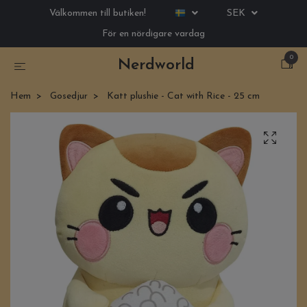
Välkommen till butiken!
SEK
För en nördigare vardag
0
Nerdworld
Hem
Gosedjur
Katt plushie - Cat with Rice - 25 cm