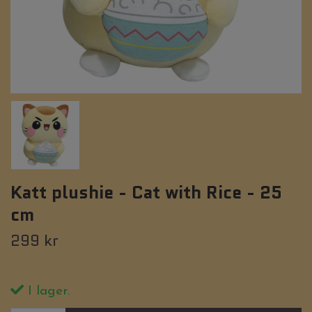
Katt plushie - Cat with Rice - 25
cm
299 kr
I lager.