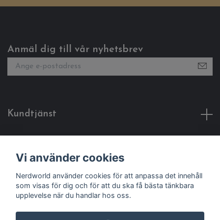
Anmäl dig till vår nyhetsbrev
Kundtjänst
Fotmeny
Vi använder cookies
Sociala medier
Nerdworld använder cookies för att anpassa det innehåll
som visas för dig och för att du ska få bästa tänkbara
upplevelse när du handlar hos oss.