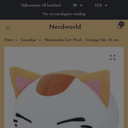
Välkommen till butiken!
SEK
För en nördigare vardag
0
Nerdworld
Hem
Gosedjur
Nemuneko Cat Plush - Orange Ver. 35 cm