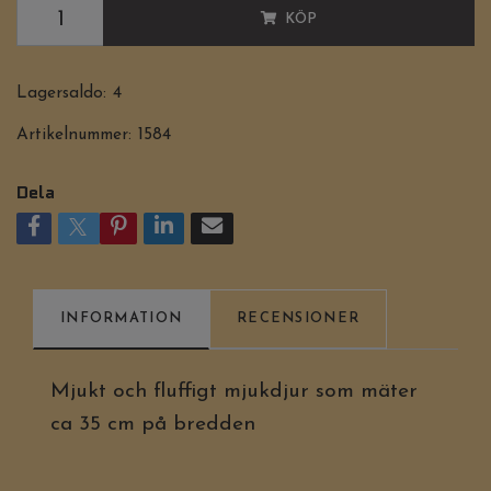
KÖP
Lagersaldo:
4
Artikelnummer:
1584
Dela
INFORMATION
RECENSIONER
Mjukt och fluffigt mjukdjur som mäter
ca 35 cm på bredden