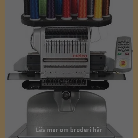
Läs mer om broderi här