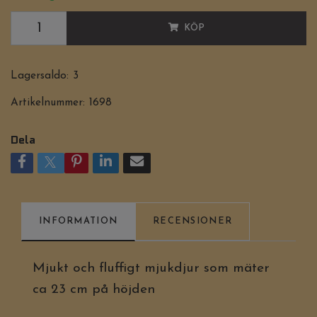
KÖP
Lagersaldo:
3
Artikelnummer:
1698
Dela
INFORMATION
RECENSIONER
Mjukt och fluffigt mjukdjur som mäter
ca 23 cm på höjden