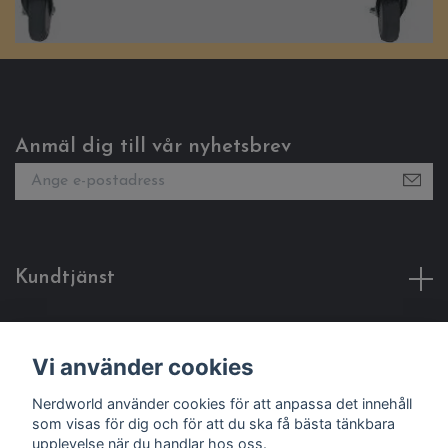
Anmäl dig till vår nyhetsbrev
Kundtjänst
Fotmeny
Vi använder cookies
Sociala medier
Nerdworld använder cookies för att anpassa det innehåll
som visas för dig och för att du ska få bästa tänkbara
upplevelse när du handlar hos oss.