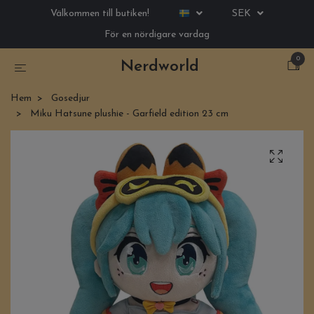
Välkommen till butiken!
SEK
För en nördigare vardag
0
Nerdworld
Hem
Gosedjur
Miku Hatsune plushie - Garfield edition 23 cm