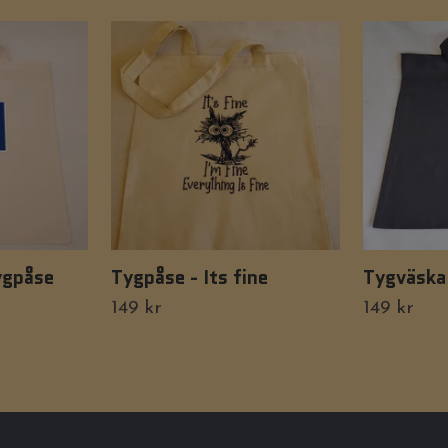
ygpåse
Tygpåse - Its fine
Tygväska 
149 kr
149 kr