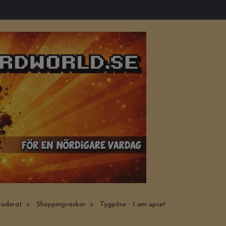
roderat
Shoppingväskor
Tygpåse - I am upset