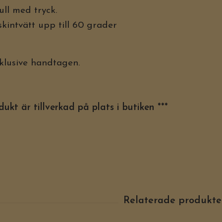
ll med tryck.
skintvätt upp till 60 grader
klusive handtagen.
ukt är tillverkad på plats i butiken ***