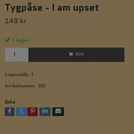
Tygpåse - I am upset
149 kr
I lager.
KÖP
Lagersaldo:
5
Artikelnummer:
322
Dela