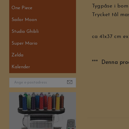
Tygpåse i bomu
One Piece
Trycket tål ma
Sailor Moon
Studio Ghibli
ca 41x37 cm ex
Super Mario
Zelda
*** Denna prod
Kalender