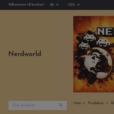
Välkommen till butiken!
SEK
Nerdworld
Hem
Produkter
B