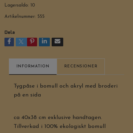
Lagersaldo:
10
Artikelnummer:
555
Dela
INFORMATION
RECENSIONER
Tygpåse i bomull och akryl med broderi
på en sida
ca 40x38 cm exklusive handtagen.
Tillverkad i 100% ekologiskt bomull