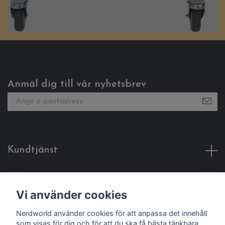
Anmäl dig till vår nyhetsbrev
Kundtjänst
Fotmeny
Vi använder cookies
Sociala medier
Nerdworld använder cookies för att anpassa det innehåll
som visas för dig och för att du ska få bästa tänkbara