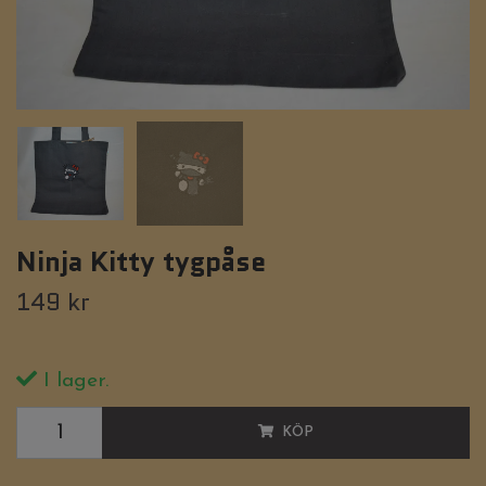
Ninja Kitty tygpåse
149 kr
I lager.
KÖP