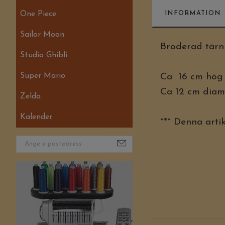
One Piece
INFORMATION
Sailor Moon
Broderad tärn
Studio Ghibli
Super Mario
Ca 16 cm hög
Ca 12 cm diam
Zelda
Kalender
*** Denna arti