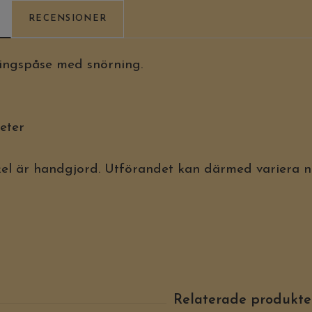
RECENSIONER
ingspåse med snörning.
eter
kel är handgjord. Utförandet kan därmed variera n