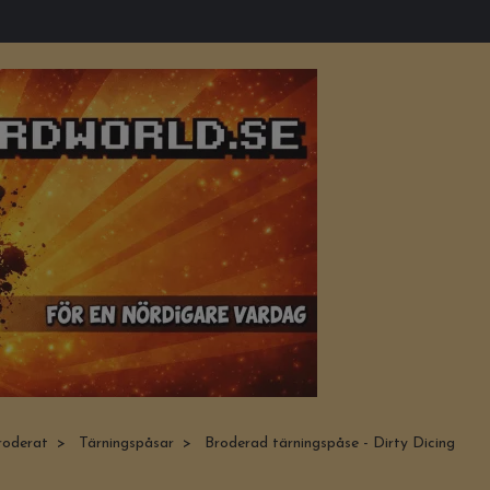
roderat
Tärningspåsar
Broderad tärningspåse - Dirty Dicing