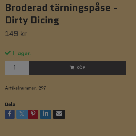
Broderad tärningspåse -
Dirty Dicing
149 kr
I lager.
KÖP
Artikelnummer:
297
Dela