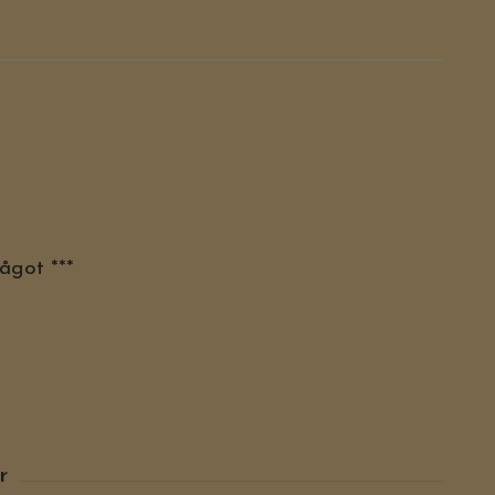
ågot ***