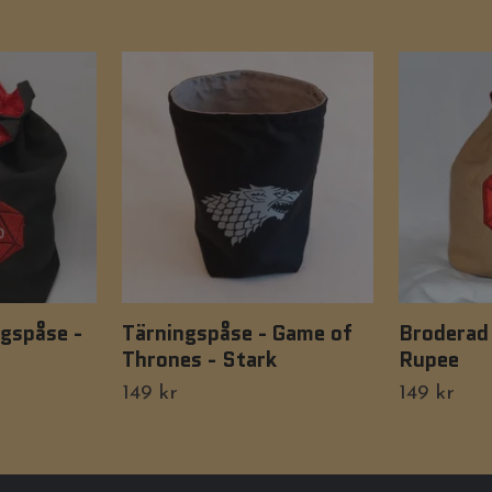
gspåse -
Tärningspåse - Game of
Broderad 
Thrones - Stark
Rupee
149 kr
149 kr