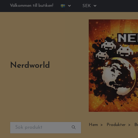
Välkommen till butiken!
SEK
Nerdworld
Hem
Produkter
B