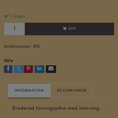
I lager.
KÖP
Artikelnummer:
292
Dela
INFORMATION
RECENSIONER
Broderad tärningspåse med snörning.