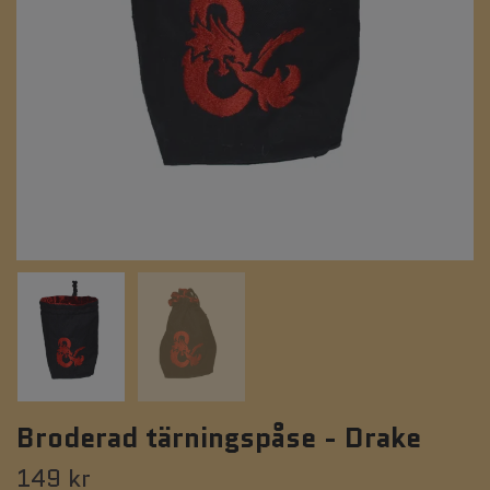
Broderad tärningspåse - Drake
149 kr