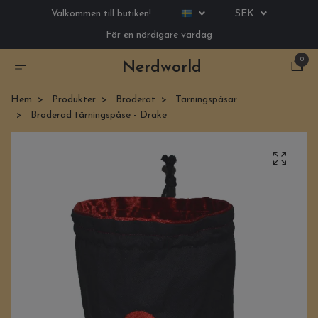
Välkommen till butiken!
SEK
För en nördigare vardag
0
Nerdworld
Hem
Produkter
Broderat
Tärningspåsar
Broderad tärningspåse - Drake