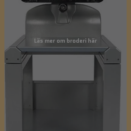
Läs mer om broderi här