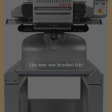
Läs mer om broderi här