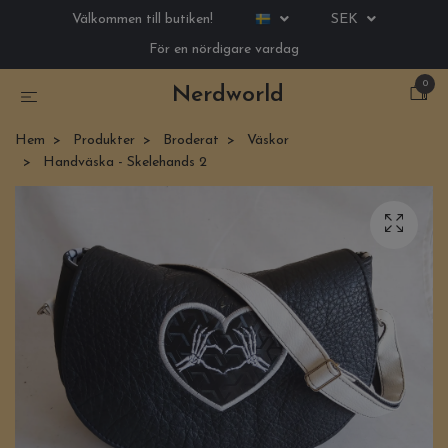
Välkommen till butiken!
SEK
För en nördigare vardag
0
Nerdworld
Hem
Produkter
Broderat
Väskor
Handväska - Skelehands 2