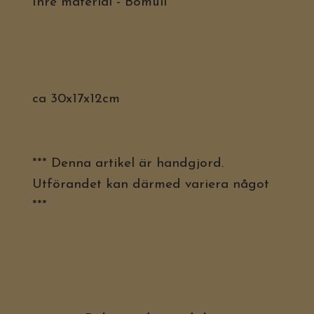
Inre material - Bomull
ca 30x17x12cm
*** Denna artikel är handgjord.
Utförandet kan därmed variera något
***