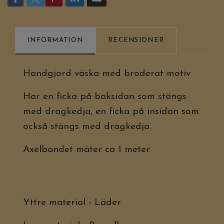
INFORMATION
RECENSIONER
Handgjord väska med broderat motiv
Har en ficka på baksidan som stängs
med dragkedja, en ficka på insidan som
också stängs med dragkedja.
Axelbandet mäter ca 1 meter
Yttre material - Läder