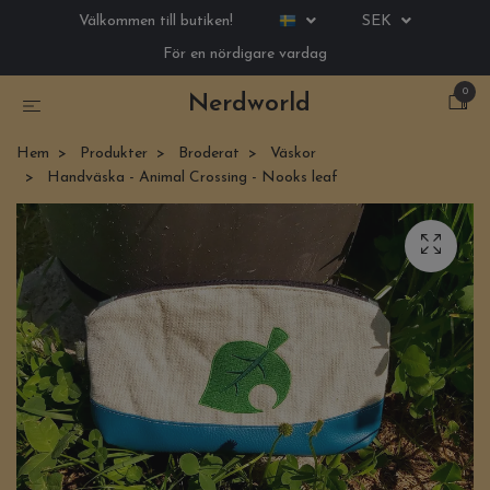
Välkommen till butiken!
SEK
För en nördigare vardag
0
Nerdworld
Hem
Produkter
Broderat
Väskor
Handväska - Animal Crossing - Nooks leaf