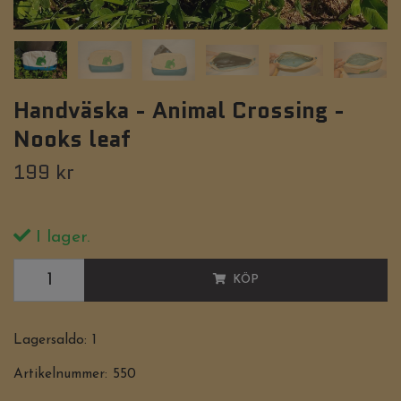
Handväska - Animal Crossing -
Nooks leaf
199 kr
I lager.
KÖP
Lagersaldo:
1
Artikelnummer:
550