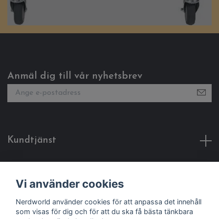
Anmäl dig till vår nyhetsbrev
Kundtjänst
Fotmeny
Vi använder cookies
Sociala medier
Nerdworld använder cookies för att anpassa det innehåll
som visas för dig och för att du ska få bästa tänkbara