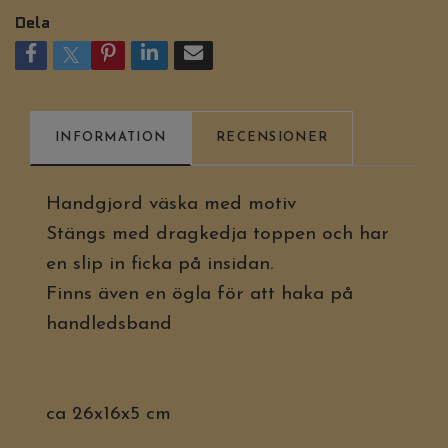
Dela
INFORMATION
RECENSIONER
Handgjord väska med motiv
Stängs med dragkedja toppen och har
en slip in ficka på insidan.
Finns även en ögla för att haka på
handledsband
ca 26x16x5 cm