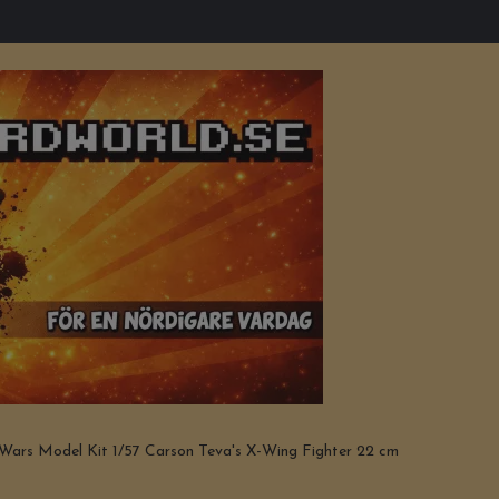
Wars Model Kit 1/57 Carson Teva's X-Wing Fighter 22 cm