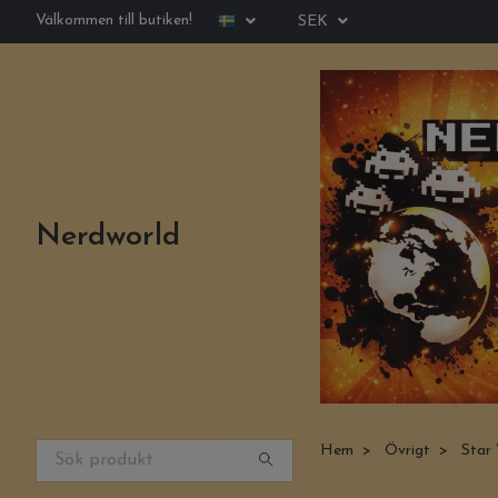
Välkommen till butiken!
SEK
Nerdworld
Hem
Övrigt
Star 