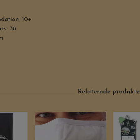
dation: 10+
ts: 38
mm