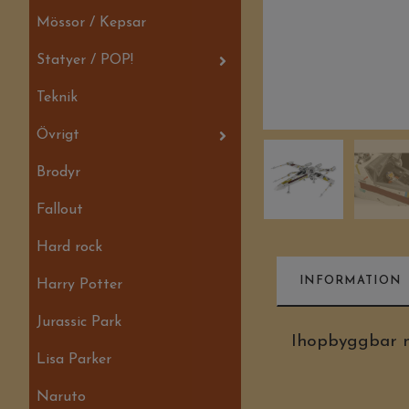
Mössor / Kepsar
Statyer / POP!
Teknik
Övrigt
Brodyr
Fallout
Hard rock
INFORMATION
Harry Potter
Jurassic Park
Ihopbyggbar m
Lisa Parker
Naruto