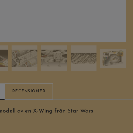
RECENSIONER
odell av en X-Wing från Star Wars