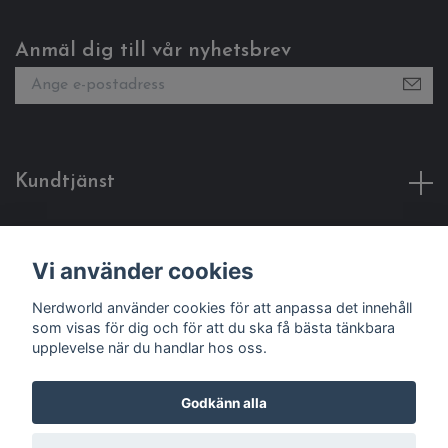
Anmäl dig till vår nyhetsbrev
Kundtjänst
Fotmeny
Vi använder cookies
Sociala medier
Nerdworld använder cookies för att anpassa det innehåll
som visas för dig och för att du ska få bästa tänkbara
upplevelse när du handlar hos oss.
Godkänn alla