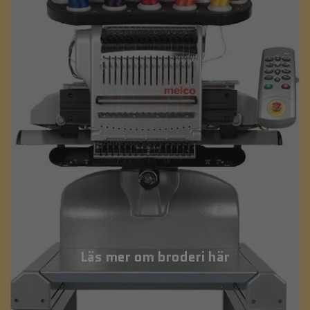
Läs mer om broderi här