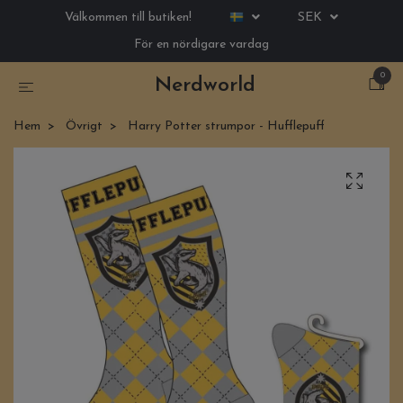
Välkommen till butiken!
SEK
För en nördigare vardag
0
Nerdworld
Hem
Övrigt
Harry Potter strumpor - Hufflepuff