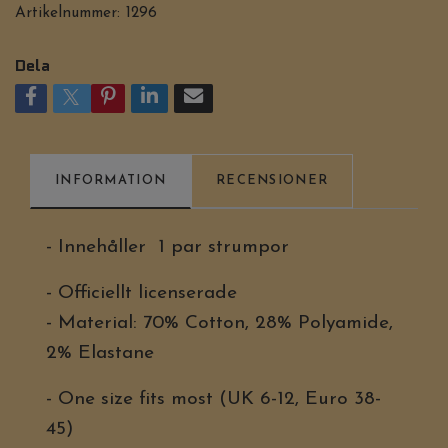
Artikelnummer:
1296
Dela
INFORMATION
RECENSIONER
- Innehåller 1 par strumpor
- Officiellt licenserade
- Material: 70% Cotton, 28% Polyamide,
2% Elastane
- One size fits most (UK 6-12, Euro 38-
45)