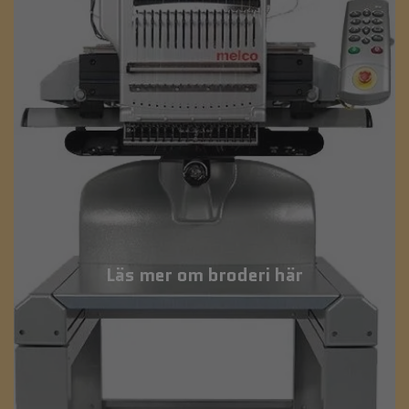
Läs mer om broderi här