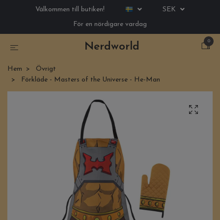
Välkommen till butiken!
SEK
För en nördigare vardag
0
Nerdworld
Hem
Övrigt
Förkläde - Masters of the Universe - He-Man