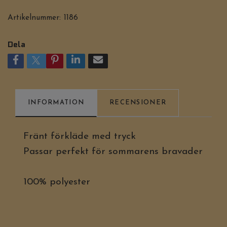
Artikelnummer:
1186
Dela
INFORMATION
RECENSIONER
Fränt förkläde med tryck
Passar perfekt för sommarens bravader
100% polyester