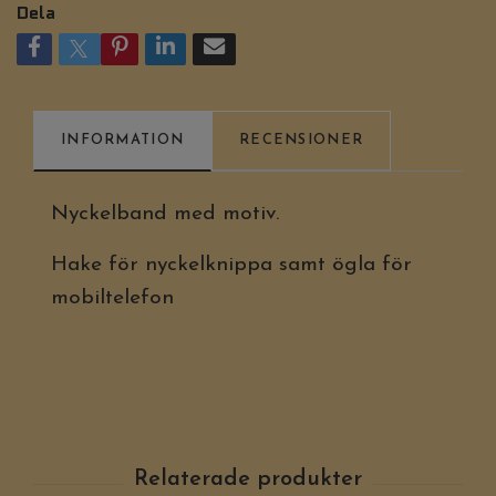
Dela
INFORMATION
RECENSIONER
Nyckelband med motiv.
Hake för nyckelknippa samt ögla för
mobiltelefon