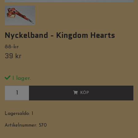
Nyckelband - Kingdom Hearts
88 kr
39 kr
I lager.
KÖP
Lagersaldo:
1
Artikelnummer:
570