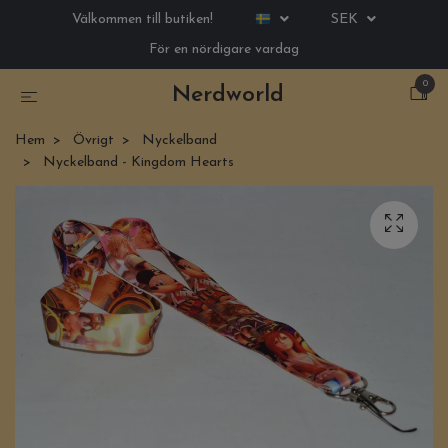
Välkommen till butiken!
SEK
För en nördigare vardag
0
Nerdworld
Hem
Övrigt
Nyckelband
Nyckelband - Kingdom Hearts