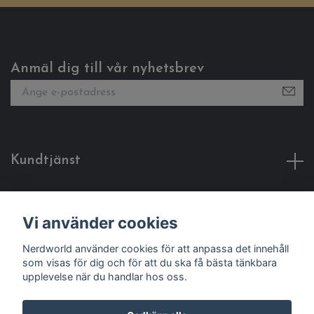
Anmäl dig till vår nyhetsbrev
Kundtjänst
Fotmeny
Vi använder cookies
Sociala medier
Nerdworld använder cookies för att anpassa det innehåll
som visas för dig och för att du ska få bästa tänkbara
upplevelse när du handlar hos oss.