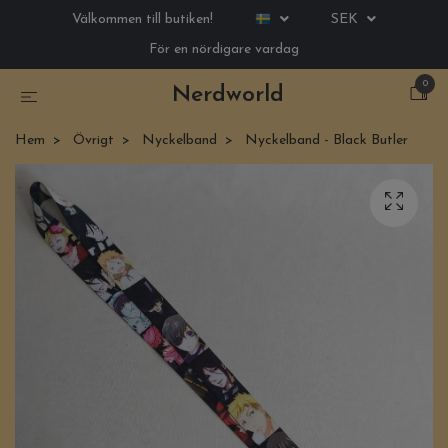
Välkommen till butiken!
SEK
För en nördigare vardag
0
Nerdworld
Hem
Övrigt
Nyckelband
Nyckelband - Black Butler