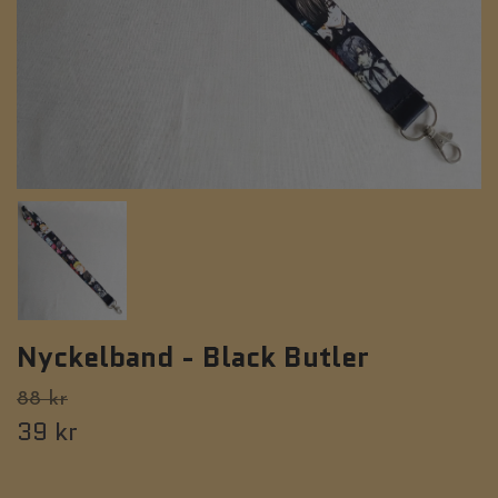
Nyckelband - Black Butler
88 kr
39 kr