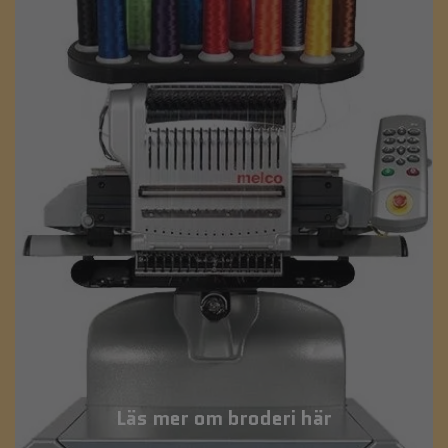
Läs mer om broderi här