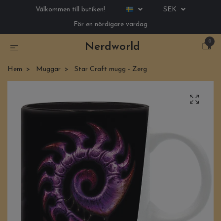
Välkommen till butiken!
SEK
För en nördigare vardag
0
Nerdworld
Hem
Muggar
Star Craft mugg - Zerg