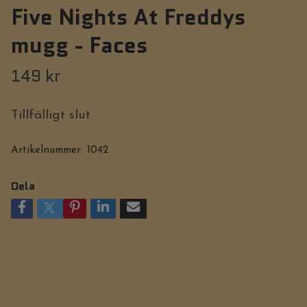
Five Nights At Freddys
mugg - Faces
149 kr
Tillfälligt slut
Artikelnummer:
1042
Dela