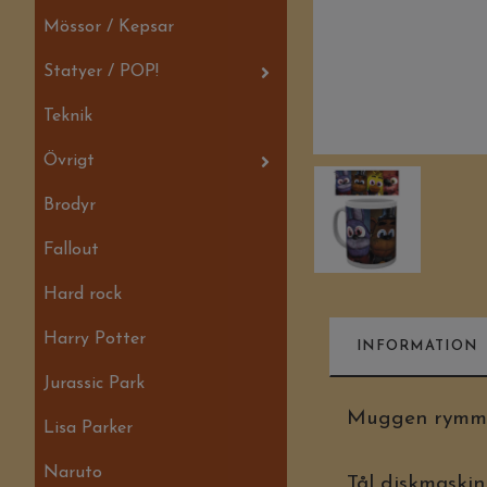
Mössor / Kepsar
Statyer / POP!
Teknik
Övrigt
Brodyr
Fallout
Hard rock
Harry Potter
INFORMATION
Jurassic Park
Muggen rymmer
Lisa Parker
Naruto
Tål diskmaski