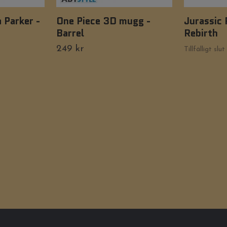
 Parker -
One Piece 3D mugg -
Jurassic 
Barrel
Rebirth
249 kr
Tillfälligt slut