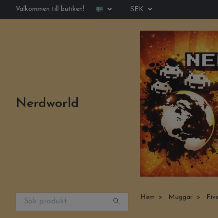
Välkommen till butiken!
SEK
Nerdworld
Hem
Muggar
Five