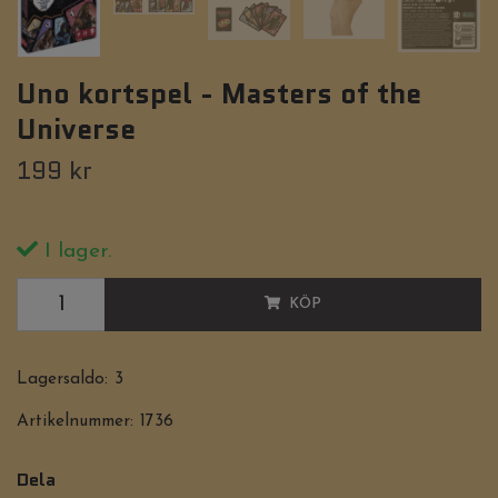
Uno kortspel - Masters of the
Universe
199 kr
I lager.
KÖP
Lagersaldo:
3
Artikelnummer:
1736
Dela