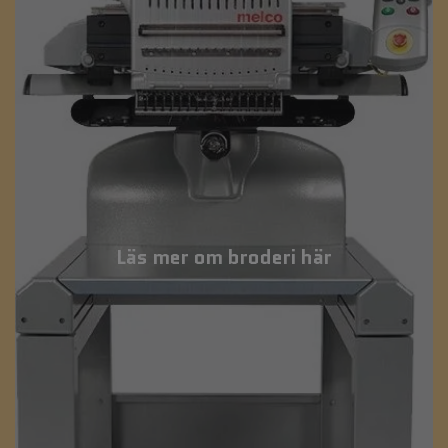
Läs mer om broderi här