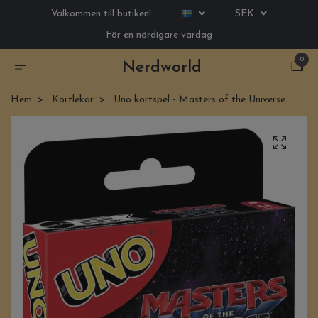
Välkommen till butiken!
SEK
För en nördigare vardag
0
Nerdworld
Hem
Kortlekar
Uno kortspel - Masters of the Universe