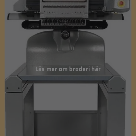
Läs mer om broderi här