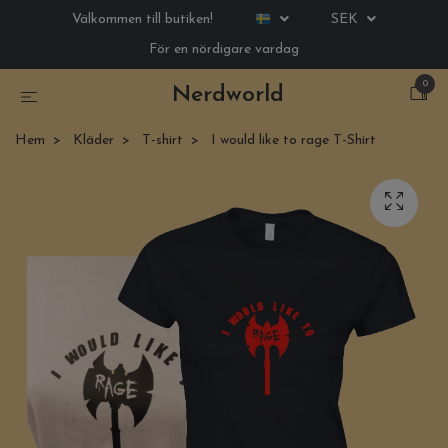
Välkommen till butiken!
SEK
För en nördigare vardag
0
Nerdworld
Hem
Kläder
T-shirt
I would like to rage T-Shirt