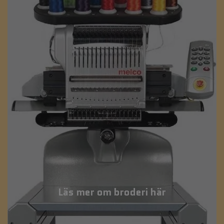
Läs mer om broderi här