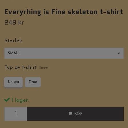
Everyrhing is Fine skeleton t-shirt
249 kr
Storlek
SMALL
Typ av t-shirt
Unisex
Unisex
Dam
I lager.
KÖP