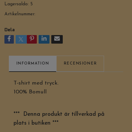
Lagersaldo:
5
Artikelnummer:
Dela
INFORMATION
RECENSIONER
T-shirt med tryck.
100% Bomull
*** Denna produkt är tillverkad på
plats i butiken ***