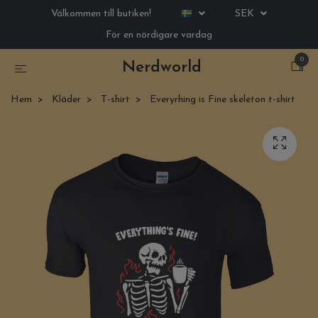
Välkommen till butiken!
SEK
För en nördigare vardag
0
Nerdworld
Hem
Kläder
T-shirt
Everyrhing is Fine skeleton t-shirt