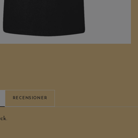
RECENSIONER
ck.