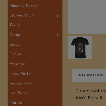
Mössor / Kepsar
Statyer / POP!
Teknik
Övrigt
Brodyr
Fallout
Hard rock
Harry Potter
INFORMATION
Jurassic Park
T-shirt med try
Lisa Parker
100% Bomull
Naruto