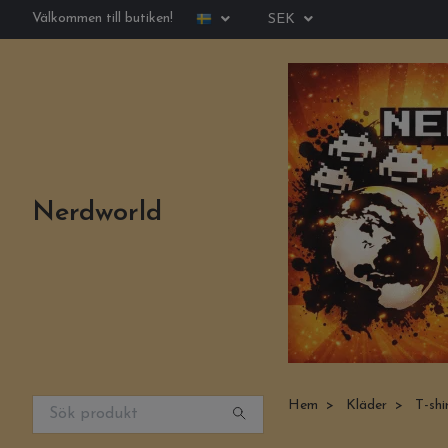
Välkommen till butiken!
SEK
Nerdworld
Hem
Kläder
T-shi