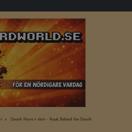
rt
Death Note t-shirt - Ryuk Behind the Death