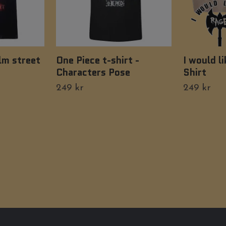
lm street
One Piece t-shirt -
I would li
Characters Pose
Shirt
249 kr
249 kr