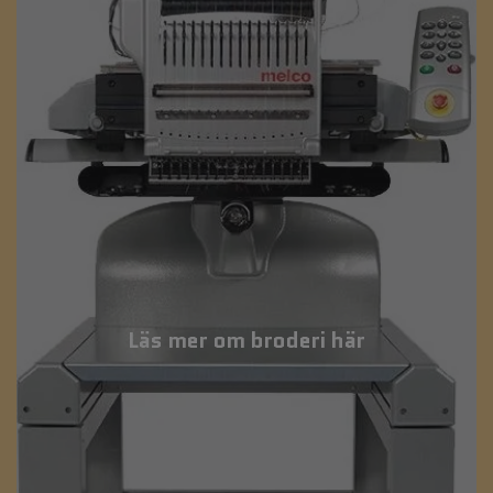
Läs mer om broderi här