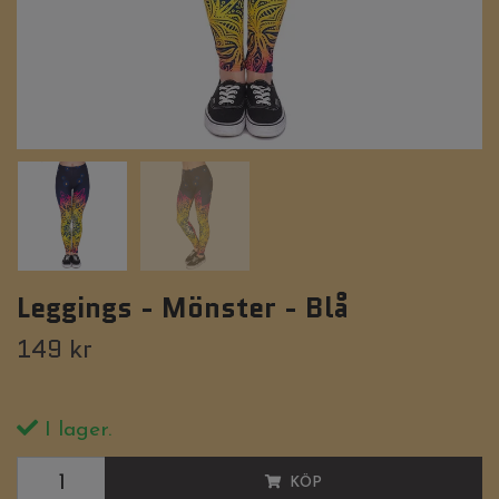
Leggings - Mönster - Blå
149 kr
I lager.
KÖP