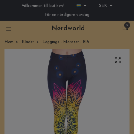
Välkommen till butiken!
SEK
För en nördigare vardag
0
Nerdworld
Hem
Kläder
Leggings - Mönster - Blå