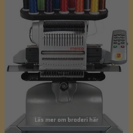
Läs mer om broderi här