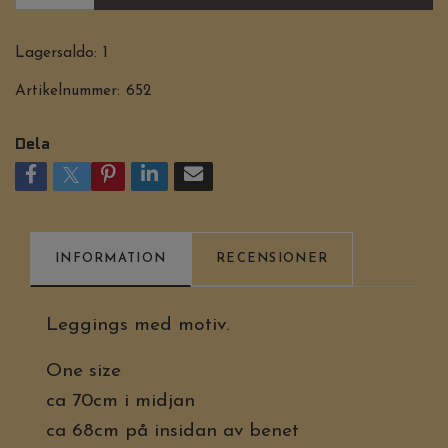
Lagersaldo:
1
Artikelnummer:
652
Dela
INFORMATION
RECENSIONER
Leggings med motiv.
One size
ca 70cm i midjan
ca 68cm på insidan av benet