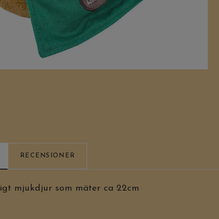
RECENSIONER
figt mjukdjur som mäter ca 22cm