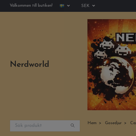
Välkommen till butiken!
SEK
Nerdworld
Hem
Gosedjur
Cap