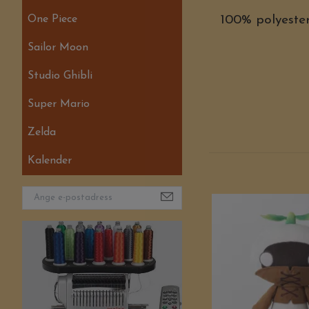
One Piece
100% polyeste
Sailor Moon
Studio Ghibli
Super Mario
Zelda
Kalender