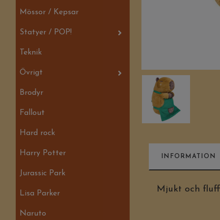
Mössor / Kepsar
Statyer / POP!
Teknik
Övrigt
Brodyr
Fallout
Hard rock
Harry Potter
INFORMATION
Jurassic Park
Mjukt och fluf
Lisa Parker
Naruto