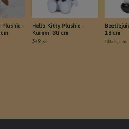
 Plushie -
Hello Kitty Plushie -
Beetlejui
 cm
Kuromi 30 cm
18 cm
349 kr
Tillfälligt slut