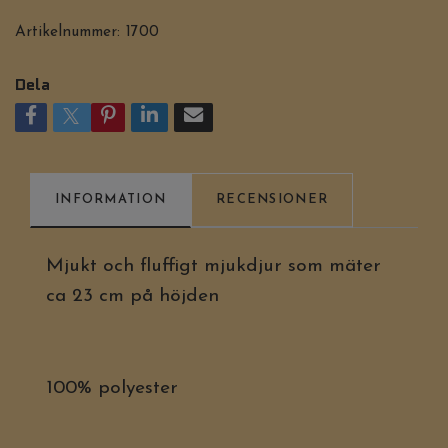
Artikelnummer:
1700
Dela
INFORMATION
RECENSIONER
Mjukt och fluffigt mjukdjur som mäter
ca 23 cm på höjden
100% polyester