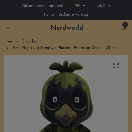
Välkommen till butiken!
SEK
För en nördigare vardag
0
Nerdworld
Hem
Gosedjur
Five Nights at Freddy's Plushie - Phantom Chica - 23 cm