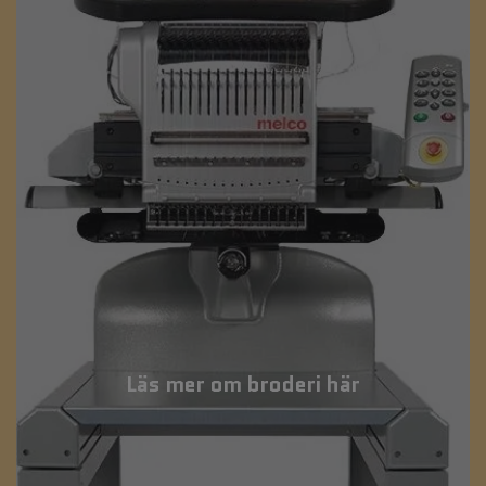
Läs mer om broderi här