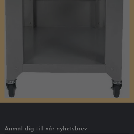
Anmäl dig till vår nyhetsbrev