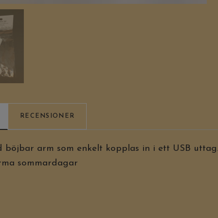
RECENSIONER
d böjbar arm som enkelt kopplas in i ett USB uttag
varma sommardagar