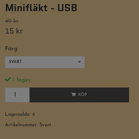
Minifläkt - USB
49 kr
15 kr
Färg
SVART
I lager.
KÖP
Lagersaldo:
4
Artikelnummer:
Svart