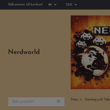
Välkommen till butiken!
SEK
Nerdworld
Hem
Gaming och Tek