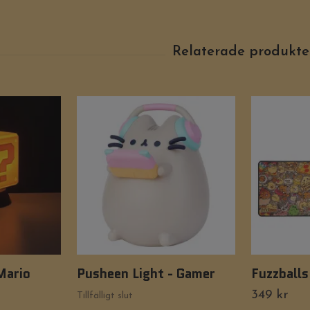
Mario
Pusheen Light - Gamer
Fuzzball
349 kr
Tillfälligt slut