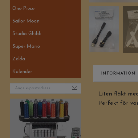
One Piece
Sailor Moon
Studio Ghibli
Super Mario
Zelda
Kalender
INFORMATION
Liten fläkt me
Perfekt för 