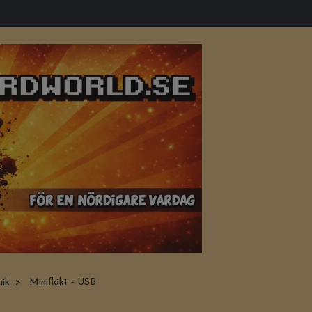
nik
Minifläkt - USB