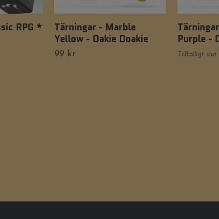
ssic RPG *
Tärningar - Marble
Tärningar
Yellow - Oakie Doakie
Purple - 
99 kr
Tillfälligt slut