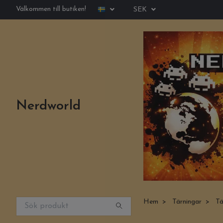
Välkommen till butiken!
SEK
Nerdworld
Hem
Tärningar
Tär