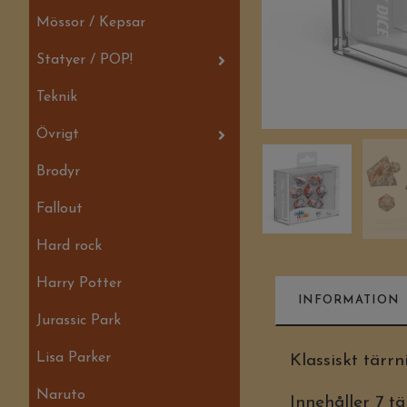
Mössor / Kepsar
Statyer / POP!
Teknik
Övrigt
Brodyr
Fallout
Hard rock
Harry Potter
INFORMATION
Jurassic Park
Lisa Parker
Klassiskt tärrn
Naruto
Innehåller 7 t