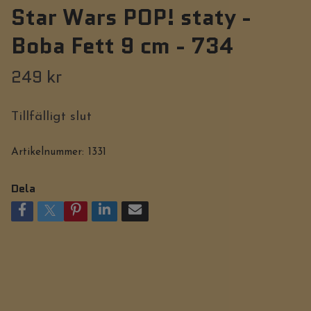
Star Wars POP! staty -
Boba Fett 9 cm - 734
249 kr
Tillfälligt slut
Artikelnummer:
1331
Dela