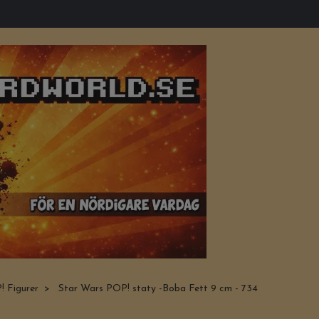
 Figurer
Star Wars POP! staty -Boba Fett 9 cm - 734