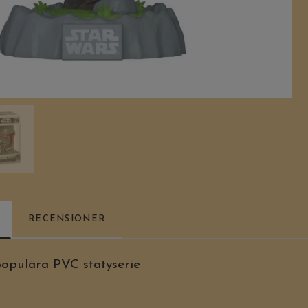
RECENSIONER
populära PVC statyserie