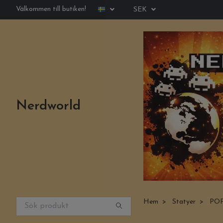
Välkommen till butiken!
SEK
Nerdworld
Hem
Statyer
POP!