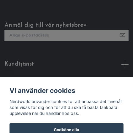
Anmäl dig till vår nyhetsbrev
Kundtjänst
Fotmeny
Vi använder cookies
Sociala medier
Nerdworld använder cookies för att anpassa det innehåll
som visas för dig och för att du ska få bästa tänkbara
upplevelse när du handlar hos oss.
Godkänn alla