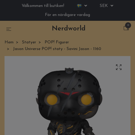
Välkommen till butiken!
SEK
För en nördigare vardag
0
Nerdworld
Hem
Statyer
POP! Figurer
Jason Universe POP! staty - Savini Jason - 1160