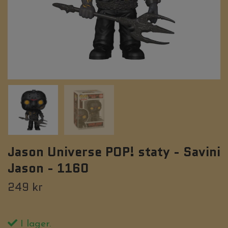
Jason Universe POP! staty - Savini
Jason - 1160
249 kr
I lager.