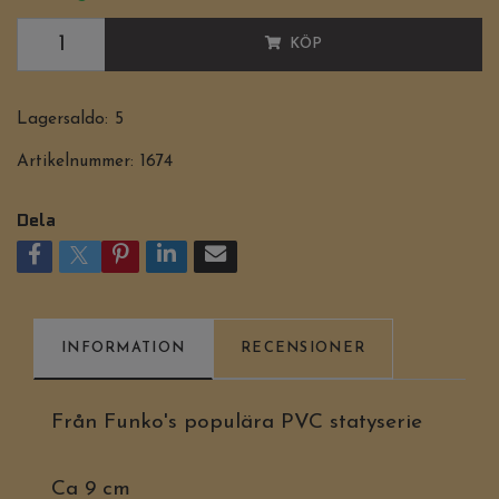
KÖP
Lagersaldo:
5
Artikelnummer:
1674
Dela
INFORMATION
RECENSIONER
Från Funko's populära PVC statyserie
Ca 9 cm