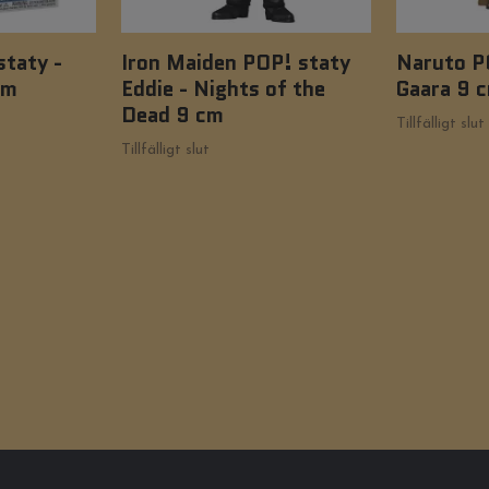
taty -
Iron Maiden POP! staty
Naruto P
cm
Eddie - Nights of the
Gaara 9 
Dead 9 cm
Tillfälligt slut
Tillfälligt slut