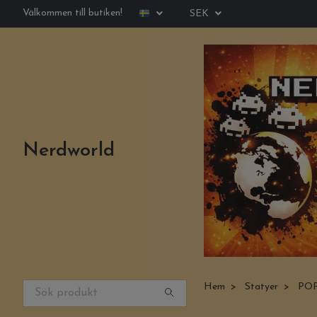
Välkommen till butiken!
SEK
Nerdworld
Hem
Statyer
POP!