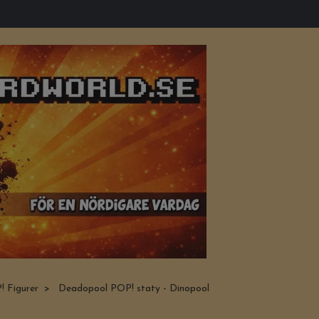
 Figurer
Deadopool POP! staty - Dinopool