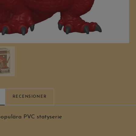
RECENSIONER
populära PVC statyserie