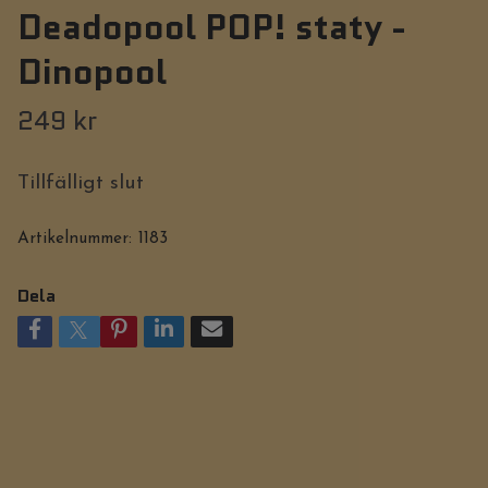
Deadopool POP! staty -
Dinopool
249 kr
Tillfälligt slut
Artikelnummer:
1183
Dela