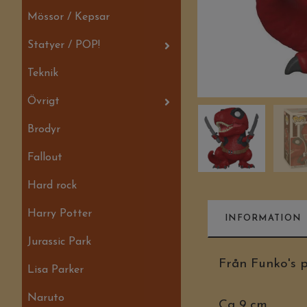
Mössor / Kepsar
Statyer / POP!
Teknik
Övrigt
Brodyr
Fallout
Hard rock
Harry Potter
INFORMATION
Jurassic Park
Från Funko's 
Lisa Parker
Naruto
Ca 9 cm