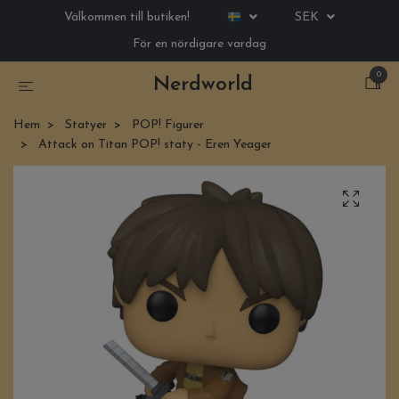
Välkommen till butiken!
SEK
För en nördigare vardag
0
Nerdworld
Hem
Statyer
POP! Figurer
Attack on Titan POP! staty - Eren Yeager