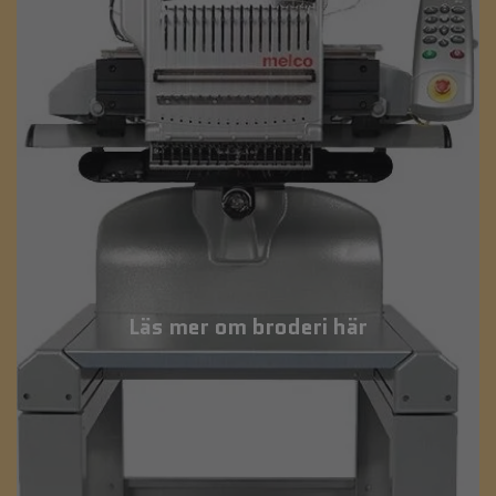
Läs mer om broderi här