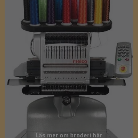
Läs mer om broderi här