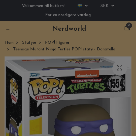
Välkommen till butiken!
SEK
För en nördigare vardag
0
Nerdworld
Hem
Statyer
POP! Figurer
Teenage Mutant Ninja Turtles POP! staty - Donatello