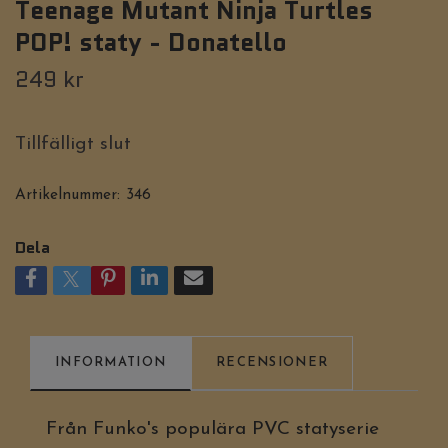
Teenage Mutant Ninja Turtles
POP! staty - Donatello
249 kr
Tillfälligt slut
Artikelnummer:
346
Dela
INFORMATION
RECENSIONER
Från Funko's populära PVC statyserie