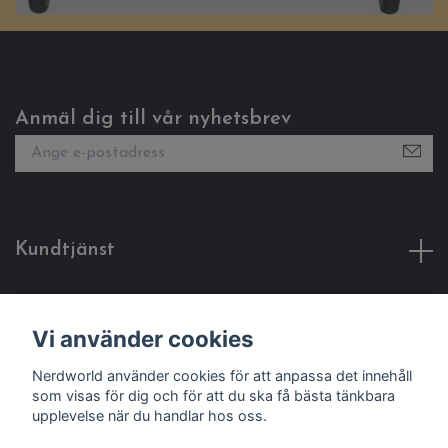
Anmäl dig till vår nyhetsbrev
Kundtjänst
Fotmeny
Vi använder cookies
Sociala medier
Nerdworld använder cookies för att anpassa det innehåll
som visas för dig och för att du ska få bästa tänkbara
upplevelse när du handlar hos oss.