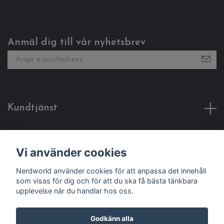
Anmäl dig till vår nyhetsbrev
Kundtjänst
Fotmeny
Vi använder cookies
Sociala medier
Nerdworld använder cookies för att anpassa det innehåll
som visas för dig och för att du ska få bästa tänkbara
upplevelse när du handlar hos oss.
Godkänn alla