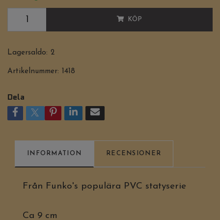
KÖP
Lagersaldo:
2
Artikelnummer:
1418
Dela
INFORMATION
RECENSIONER
Från Funko's populära PVC statyserie
Ca 9 cm