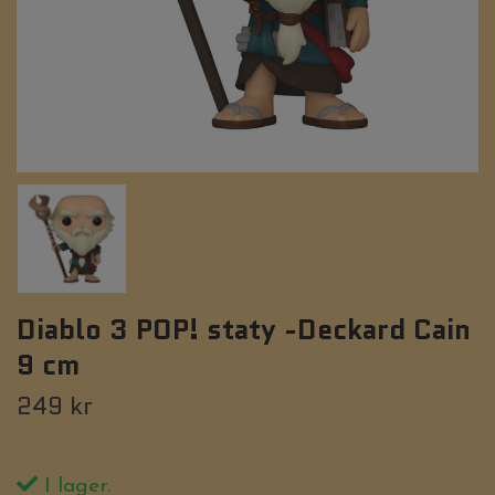
Diablo 3 POP! staty -Deckard Cain
9 cm
249 kr
I lager.