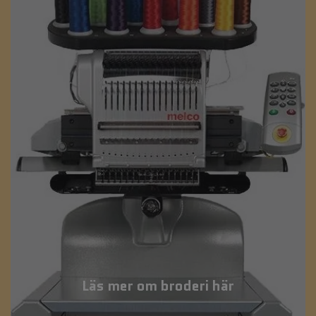
Läs mer om broderi här