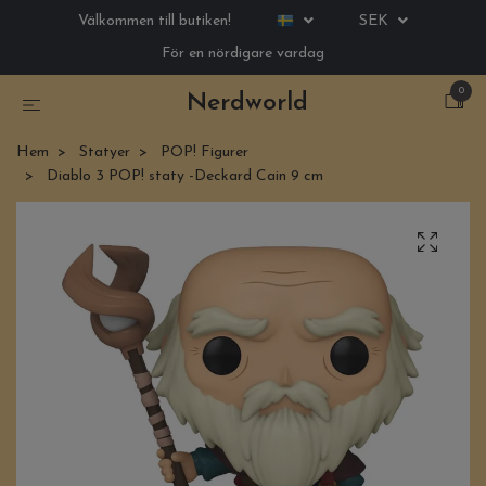
Välkommen till butiken!
SEK
För en nördigare vardag
0
Nerdworld
Hem
Statyer
POP! Figurer
Diablo 3 POP! staty -Deckard Cain 9 cm