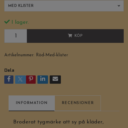
MED KLISTER
I lager.
KÖP
Artikelnummer:
Röd-Med-klister
Dela
INFORMATION
RECENSIONER
Broderat tygmärke att sy på kläder,