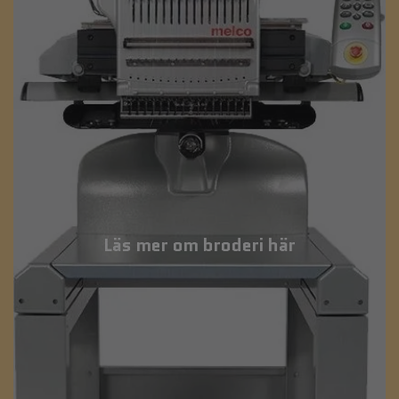
Läs mer om broderi här