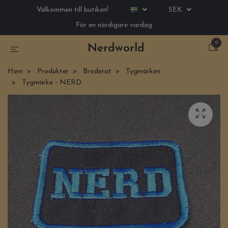
Välkommen till butiken!
SEK
För en nördigare vardag
0
Nerdworld
Hem
Produkter
Broderat
Tygmärken
Tygmärke - NERD