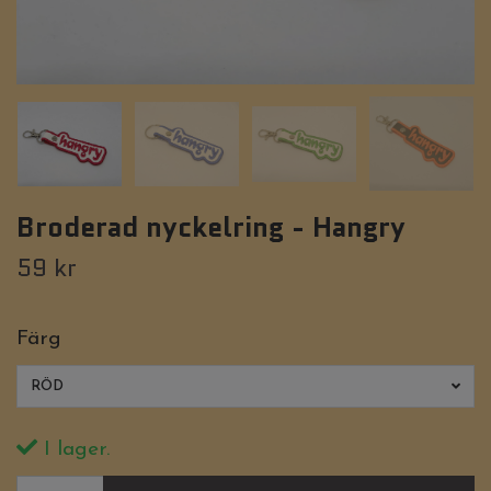
Broderad nyckelring - Hangry
59 kr
Färg
RÖD
I lager.