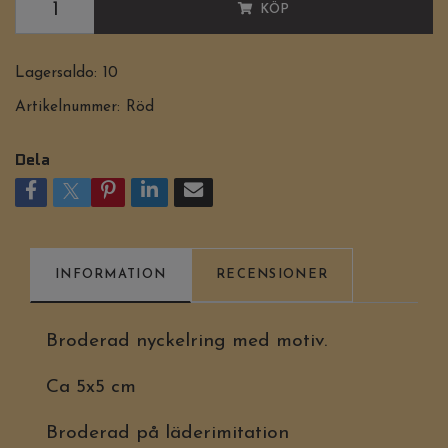
KÖP
Lagersaldo:
10
Artikelnummer:
Röd
Dela
INFORMATION
RECENSIONER
Broderad nyckelring med motiv.
Ca 5x5 cm
Broderad på läderimitation