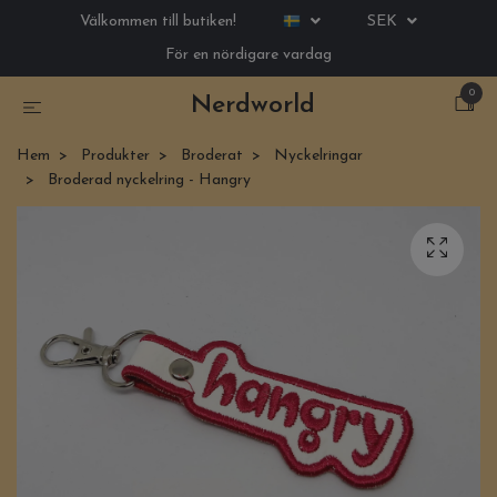
Välkommen till butiken!
SEK
För en nördigare vardag
0
Nerdworld
Hem
Produkter
Broderat
Nyckelringar
Broderad nyckelring - Hangry