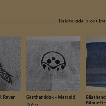
al Raven
Gästhandduk - Metroid
Gästhand
Silouette
129 kr