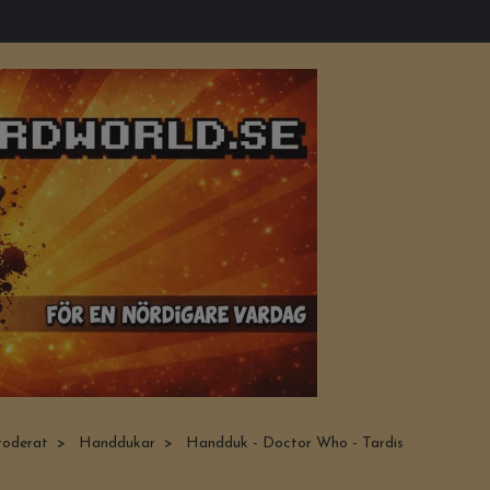
roderat
Handdukar
Handduk - Doctor Who - Tardis