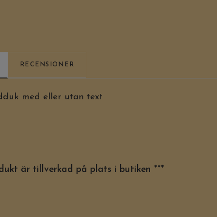
RECENSIONER
duk med eller utan text
ukt är tillverkad på plats i butiken ***