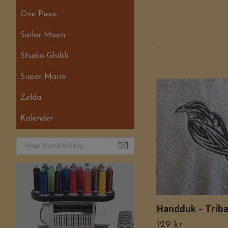
One Piece
Sailor Moon
Studio Ghibli
Super Mario
Zelda
Kalender
Handduk - Trib
129 kr