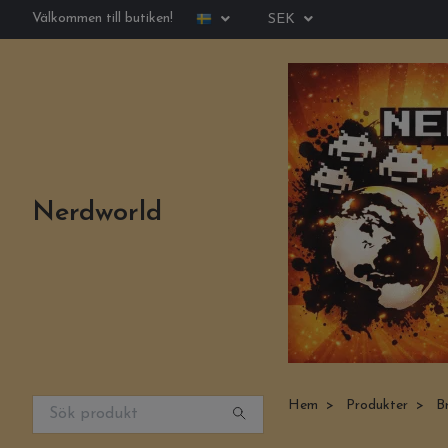
Välkommen till butiken!
SEK
Nerdworld
Hem
Produkter
B