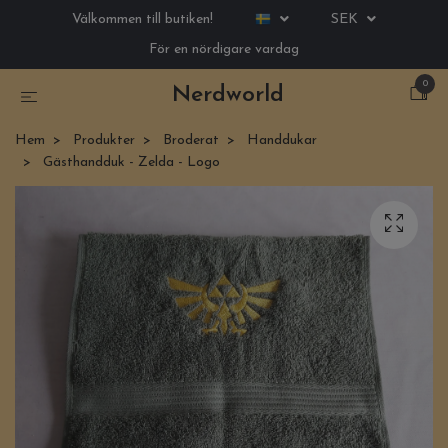
Välkommen till butiken!
SEK
För en nördigare vardag
0
Nerdworld
Hem
Produkter
Broderat
Handdukar
Gästhandduk - Zelda - Logo