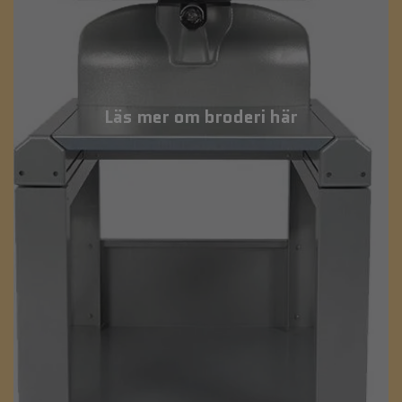
Läs mer om broderi här