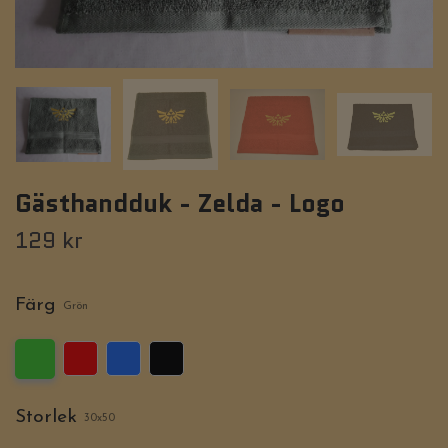
Gästhandduk - Zelda - Logo
129 kr
Färg
Grön
Storlek
30x50