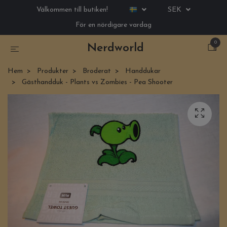
Välkommen till butiken!
SEK
För en nördigare vardag
0
Nerdworld
Hem
Produkter
Broderat
Handdukar
Gästhandduk - Plants vs Zombies - Pea Shooter