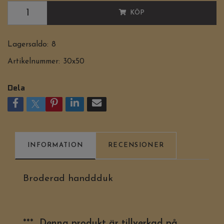
KÖP
Lagersaldo:
8
Artikelnummer:
30x50
Dela
INFORMATION
RECENSIONER
Broderad handdduk
*** Denna produkt är tillverkad på