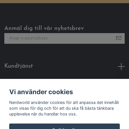
Anmäl dig till vår nyhetsbrev
Kundtjänst
Fotmeny
Vi använder cookies
Sociala medier
Nerdworld använder cookies för att anpassa det innehåll
som visas för dig och för att du ska få bästa tänkbara
upplevelse när du handlar hos oss.