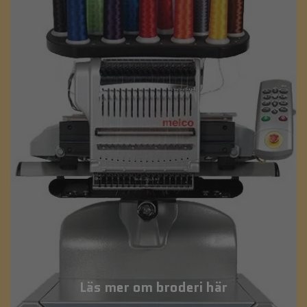
Läs mer om broderi här